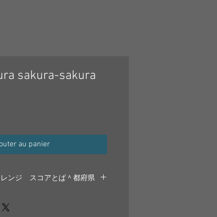
ura sakura-sakura
outer au panier
アレンジ スコアとぱ＾都府県